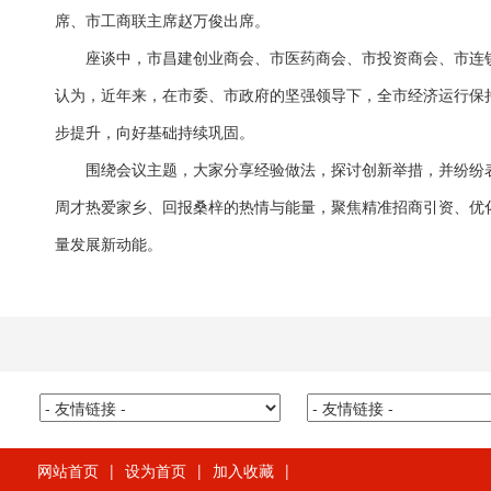
席、市工商联主席赵万俊出席。
座谈中，市昌建创业商会、市医药商会、市投资商会、市连锁
认为，近年来，在市委、市政府的坚强领导下，全市经济运行保
步提升，向好基础持续巩固。
围绕会议主题，大家分享经验做法，探讨创新举措，并纷纷表示，
周才热爱家乡、回报桑梓的热情与能量，聚焦精准招商引资、优
量发展新动能。
网站首页
|
设为首页
|
加入收藏
|