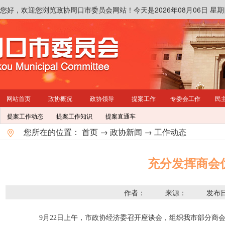
您好，欢迎您浏览政协周口市委员会网站！
今天是2026年08月06日 
网站首页
政协概况
政协领导
提案工作
专委会工作
民
提案工作动态
提案工作知识
提案直通车
您所在的位置：
首页
→
政协新闻
→
工作动态
充分发挥商会
作者：
来源：
发布日
9月22日上午，市政协经济委召开座谈会，组织我市部分商会