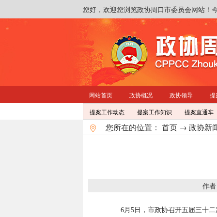
您好，欢迎您浏览政协周口市委员会网站！
网站首页
政协概况
政协领导
提
提案工作动态
提案工作知识
提案直通车
您所在的位置：
首页
→
政协新
作者
6月5日，市政协召开五届三十二