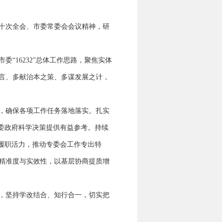
十次全会、市委常委会会议精神，研
16232”总体工作思路，聚焦实体
言、多献治本之策、多谋发展之计，
，确保各项工作任务落地落实。扎实
委政府科学决策提供有益参考。持续
履职活力，推动专委会工作专出特
精准度与实效性，以基层协商提质增
，坚持学改结合、知行合一，切实把