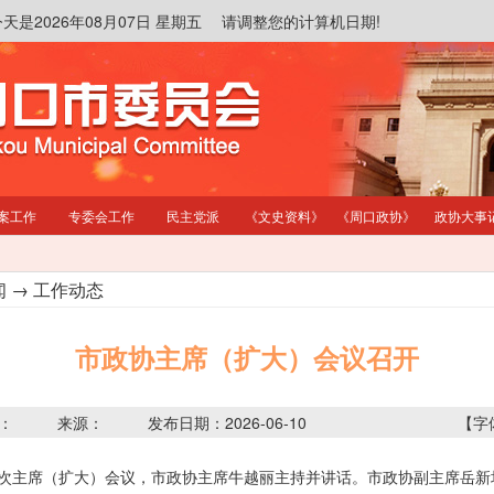
今天是2026年08月07日 星期五 请调整您的计算机日期!
案工作
专委会工作
民主党派
《文史资料》
《周口政协》
政协大事
闻
→
工作动态
市政协主席（扩大）会议召开
：
来源：
发布日期：2026-06-10
【字
次主席（扩大）会议，市政协主席牛越丽主持并讲话。市政协副主席岳新