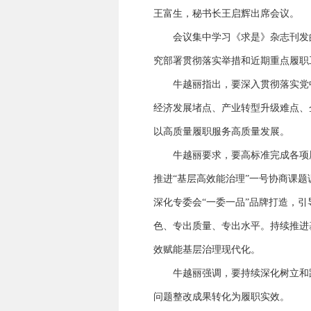
王富生，秘书长王启辉出席会议。
会议集中学习《求是》杂志刊发的
究部署贯彻落实举措和近期重点履职
牛越丽指出，要深入贯彻落实党中央
经济发展堵点、产业转型升级难点、
以高质量履职服务高质量发展。
牛越丽要求，要高标准完成各项履
推进“基层高效能治理”一号协商课
深化专委会“一委一品”品牌打造，
色、专出质量、专出水平。持续推进
效赋能基层治理现代化。
牛越丽强调，要持续深化树立和践
问题整改成果转化为履职实效。