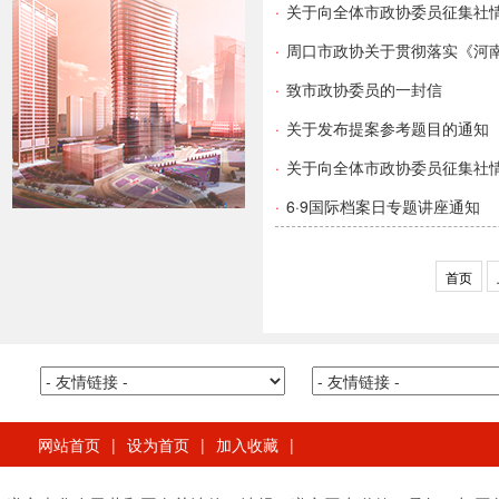
·
关于向全体市政协委员征集社
·
周口市政协关于贯彻落实《河
·
致市政协委员的一封信
·
关于发布提案参考题目的通知
·
关于向全体市政协委员征集社
·
6·9国际档案日专题讲座通知
首页
网站首页
|
设为首页
|
加入收藏
|